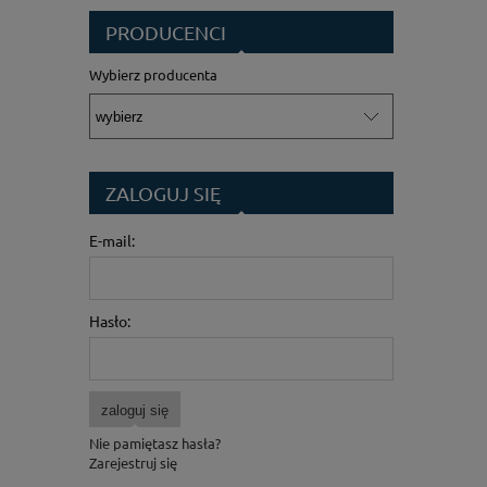
PRODUCENCI
Wybierz producenta
ZALOGUJ SIĘ
E-mail:
Hasło:
zaloguj się
Nie pamiętasz hasła?
Zarejestruj się