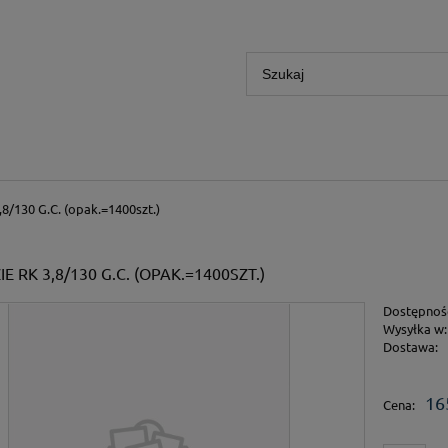
8/130 G.C. (opak.=1400szt.)
 RK 3,8/130 G.C. (OPAK.=1400SZT.)
Dostępnoś
Wysyłka w:
Dostawa:
16
Cena: