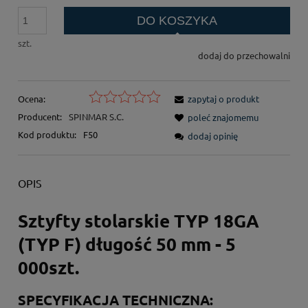
DO KOSZYKA
szt.
dodaj do przechowalni
Ocena:
zapytaj o produkt
Producent:
SPINMAR S.C.
poleć znajomemu
Kod produktu:
F50
dodaj opinię
OPIS
Sztyfty stolarskie TYP 18GA
(TYP F) długość 50 mm - 5
000szt.
SPECYFIKACJA TECHNICZNA: