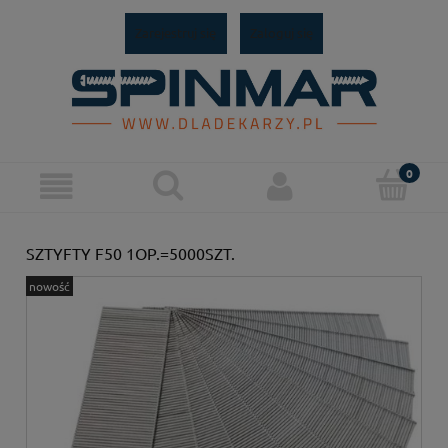
Zarejestruj się
Zaloguj się
SZTYFTY F50 1OP.=5000SZT.
nowość