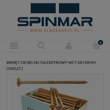
Zarejestruj się
Zaloguj się
WKRĘT CIESIELSKI TALERZYKOWY WCT 6X140MM
(100SZT.)