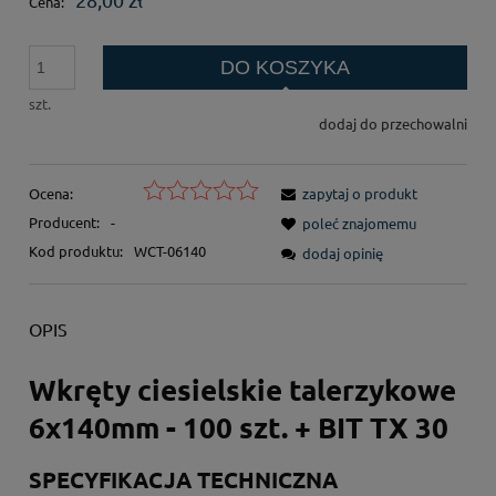
Cena:
DO KOSZYKA
szt.
dodaj do przechowalni
Ocena:
zapytaj o produkt
Producent:
-
poleć znajomemu
Kod produktu:
WCT-06140
dodaj opinię
OPIS
Wkręty ciesielskie talerzykowe
6x140mm - 100 szt. + BIT TX 30
SPECYFIKACJA TECHNICZNA