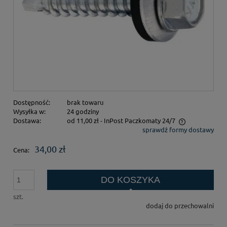
Dostępność:
brak towaru
Wysyłka w:
24 godziny
Dostawa:
od 11,00 zł
- InPost Paczkomaty 24/7
sprawdź formy dostawy
Cena nie zawiera ewentualnych kosztów płatności
34,00 zł
Cena:
DO KOSZYKA
szt.
dodaj do przechowalni