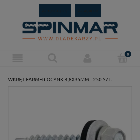
Zarejestruj się
Zaloguj się
WKRĘT FARMER OCYNK 4,8X35MM - 250 SZT.