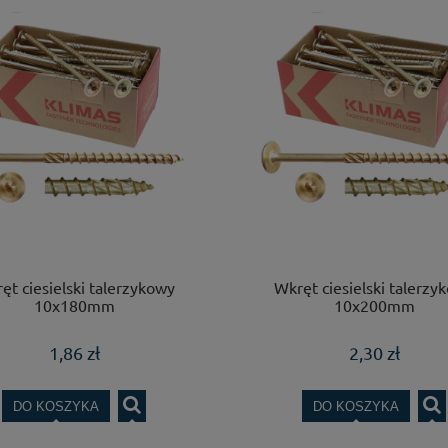
ęt ciesielski talerzykowy
Wkręt ciesielski talerzy
10x180mm
10x200mm
1,86 zł
2,30 zł
DO KOSZYKA
DO KOSZYKA