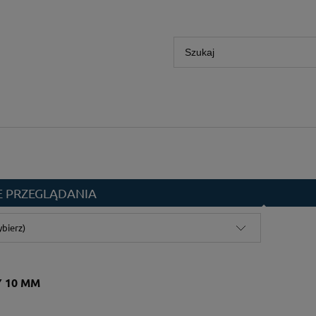
E PRZEGLĄDANIA
ybierz)
 10 MM