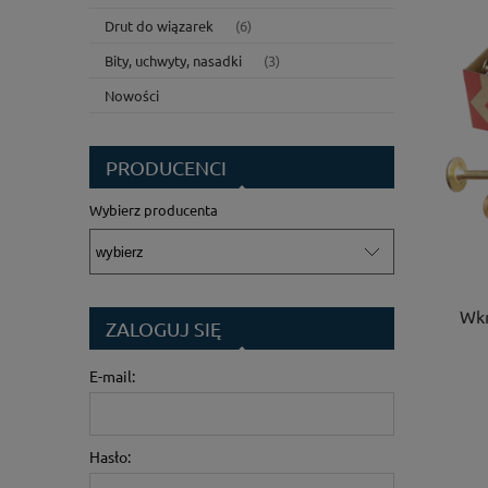
Drut do wiązarek
(6)
Bity, uchwyty, nasadki
(3)
Nowości
PRODUCENCI
Wybierz producenta
Wkr
ZALOGUJ SIĘ
E-mail:
Hasło: