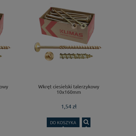
kowy
Wkręt ciesielski talerzykowy
10x160mm
1,54 zł
DO KOSZYKA