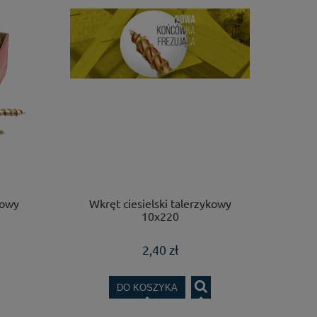
kowy
Wkręt ciesielski talerzykowy
10x220
2,40 zł
DO KOSZYKA