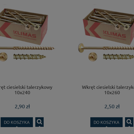
ęt ciesielski talerzykowy
Wkręt ciesielski talerzy
10x240
10x260
2,90 zł
2,50 zł
DO KOSZYKA
DO KOSZYKA