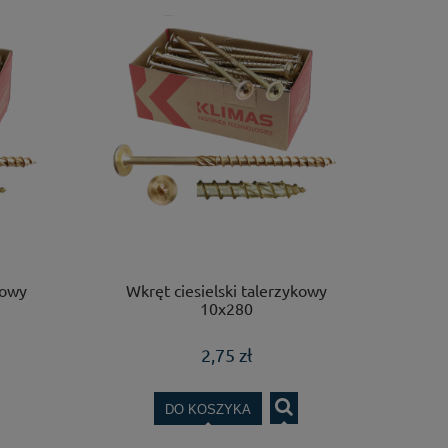
kowy
Wkręt ciesielski talerzykowy
10x280
2,75 zł
DO KOSZYKA