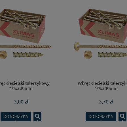
ęt ciesielski talerzykowy
Wkręt ciesielski talerzy
10x300mm
10x340mm
3,00 zł
3,70 zł
DO KOSZYKA
DO KOSZYKA