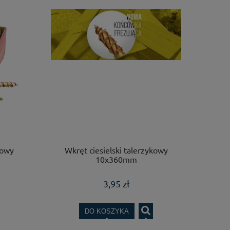
kowy
Wkręt ciesielski talerzykowy
10x360mm
3,95 zł
DO KOSZYKA