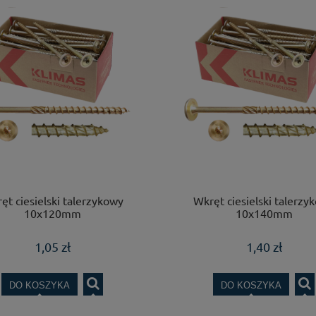
ęt ciesielski talerzykowy
Wkręt ciesielski talerzy
10x120mm
10x140mm
1,05 zł
1,40 zł
DO KOSZYKA
DO KOSZYKA