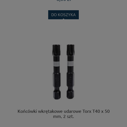
DO KOSZYKA
Końcówki wkrętakowe udarowe Torx T40 x 50
mm, 2 szt.