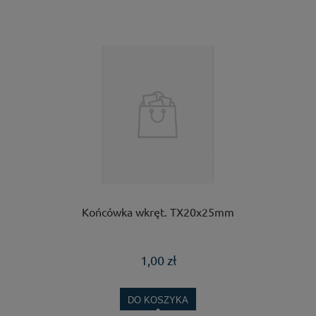
Końcówka wkręt. TX20x25mm
1,00 zł
DO KOSZYKA