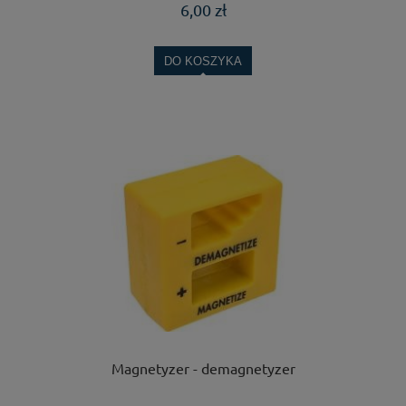
6,00 zł
DO KOSZYKA
Magnetyzer - demagnetyzer