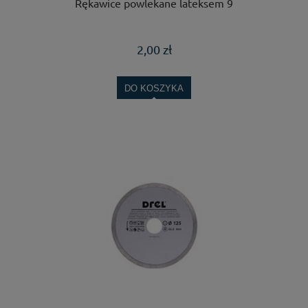
Rękawice powlekane lateksem 9
2,00 zł
DO KOSZYKA