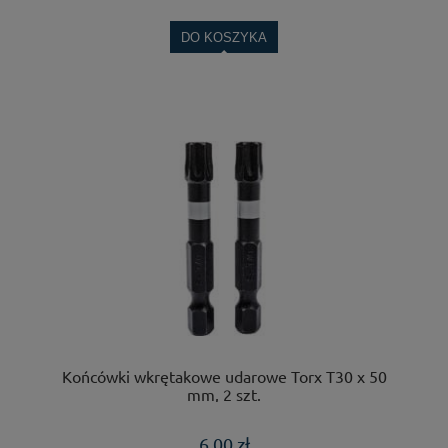
DO KOSZYKA
Końcówki wkrętakowe udarowe Torx T30 x 50
mm, 2 szt.
6,00 zł