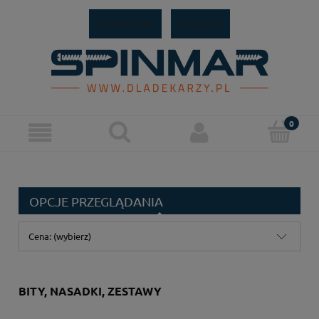
Zarejestruj się
Zaloguj się
OPCJE PRZEGLĄDANIA
Cena: (wybierz)
BITY, NASADKI, ZESTAWY