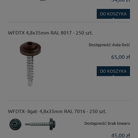
DO KOSZYKA
WFDTX 4,8x35mm RAL 8017 - 250 szt.
Dostępność:
duża ilość
65,00 zł
DO KOSZYKA
WFDTX- IIgat- 4,8x35mm RAL 7016 - 250 szt.
Dostępność:
brak towaru
45,00 zł