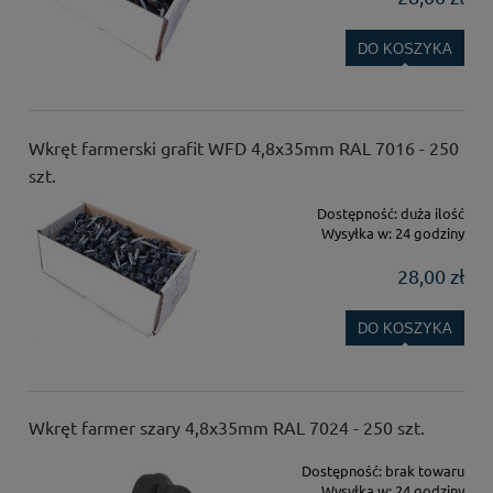
DO KOSZYKA
Wkręt farmerski grafit WFD 4,8x35mm RAL 7016 - 250
szt.
Dostępność:
duża ilość
Wysyłka w:
24 godziny
28,00 zł
DO KOSZYKA
Wkręt farmer szary 4,8x35mm RAL 7024 - 250 szt.
Dostępność:
brak towaru
Wysyłka w:
24 godziny