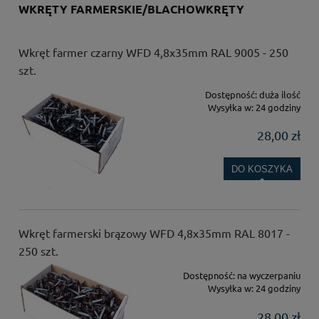
WKRĘTY FARMERSKIE/BLACHOWKRĘTY
Wkręt farmer czarny WFD 4,8x35mm RAL 9005 - 250
szt.
Dostępność:
duża ilość
Wysyłka w:
24 godziny
28,00 zł
DO KOSZYKA
Wkręt farmerski brązowy WFD 4,8x35mm RAL 8017 -
250 szt.
Dostępność:
na wyczerpaniu
Wysyłka w:
24 godziny
28,00 zł