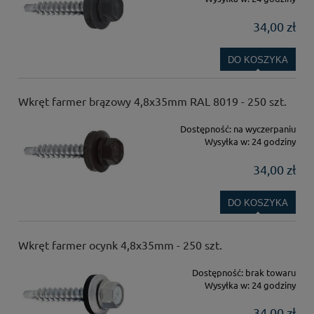
34,00 zł
DO KOSZYKA
Wkręt farmer brązowy 4,8x35mm RAL 8019 - 250 szt.
Dostępność:
na wyczerpaniu
Wysyłka w:
24 godziny
34,00 zł
DO KOSZYKA
Wkręt farmer ocynk 4,8x35mm - 250 szt.
Dostępność:
brak towaru
Wysyłka w:
24 godziny
34,00 zł