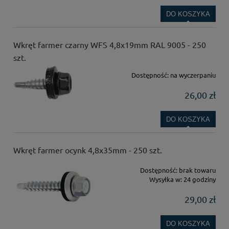
DO KOSZYKA
Wkręt farmer czarny WFS 4,8x19mm RAL 9005 - 250
szt.
Dostępność:
na wyczerpaniu
26,00 zł
DO KOSZYKA
Wkręt farmer ocynk 4,8x35mm - 250 szt.
Dostępność:
brak towaru
Wysyłka w:
24 godziny
29,00 zł
DO KOSZYKA