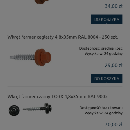
34,00 zł
DO KOSZYKA
Wkręt farmer ceglasty 4,8x35mm RAL 8004 - 250 szt.
Dostępność:
średnia ilość
Wysyłka w:
24 godziny
29,00 zł
DO KOSZYKA
Wkręt farmer czarny TORX 4,8x35mm RAL 9005
Dostępność:
brak towaru
Wysyłka w:
24 godziny
70,00 zł