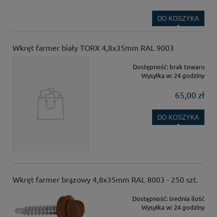
DO KOSZYKA
Wkręt farmer biały TORX 4,8x35mm RAL 9003
Dostępność:
brak towaru
Wysyłka w:
24 godziny
65,00 zł
DO KOSZYKA
Wkręt farmer brązowy 4,8x35mm RAL 8003 - 250 szt.
Dostępność:
średnia ilość
Wysyłka w:
24 godziny