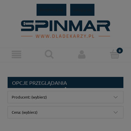
Zarejestruj się
Zaloguj się
OPCJE PRZEGLĄDANIA
Producent: (wybierz)
Cena: (wybierz)