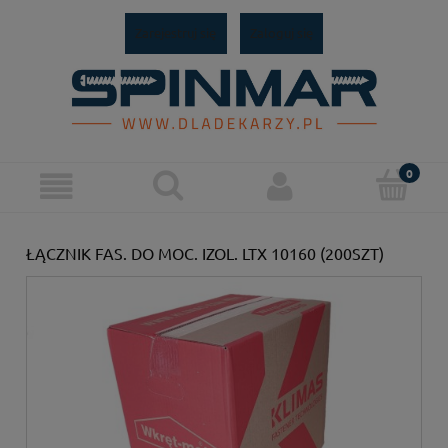
Zarejestruj się
Zaloguj się
ŁĄCZNIK FAS. DO MOC. IZOL. LTX 10160 (200SZT)