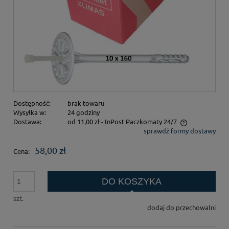
Dostępność:
brak towaru
Wysyłka w:
24 godziny
Dostawa:
od 11,00 zł
- InPost Paczkomaty 24/7
sprawdź formy dostawy
Cena nie zawiera ewentualnych kosztów płatności
58,00 zł
Cena:
DO KOSZYKA
szt.
dodaj do przechowalni