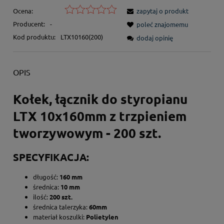
Ocena:
zapytaj o produkt
Producent:
-
poleć znajomemu
Kod produktu:
LTX10160(200)
dodaj opinię
OPIS
Kołek, łącznik do styropianu
LTX 10x160mm z trzpieniem
tworzywowym - 200 szt.
SPECYFIKACJA:
długość:
160 mm
średnica:
10 mm
ilość:
200 szt.
średnica talerzyka:
60mm
materiał koszulki:
Polietylen